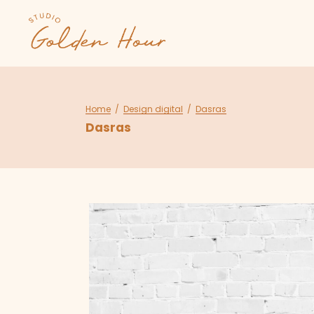
Home
/
Design digital
/
Dasras
Dasras