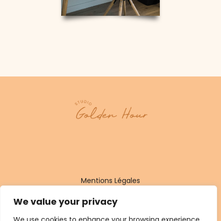
Mentions Légales
We value your privacy
We use cookies to enhance your browsing experience,