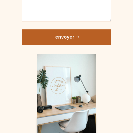
envoyer