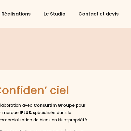
Réalisations
Le Studio
Contact et devis
onfiden’ ciel
llaboration avec
Consultim Groupe
pour
ur marque
IPLUS
, spécialisée dans la
mercialisation de biens en Nue-propriété.