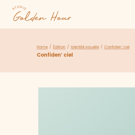
Home
/
Édition
/
Identité visuelle
/
Confiden’ ciel
Confiden’ ciel